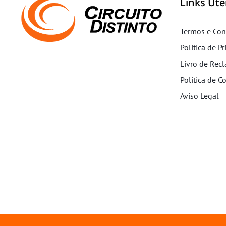
Links Úte
Termos e Con
Politica de P
Livro de Rec
Politica de C
Aviso Legal