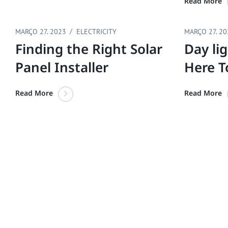
Read More
MARÇO 27. 2023
ELECTRICITY
MARÇO 27. 2
Finding the Right Solar
Day lig
Panel Installer
Here T
Read More
Read More