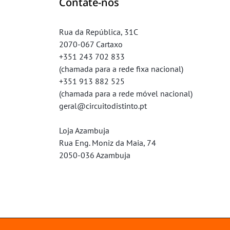
Contate-nos
Rua da República, 31C
2070-067 Cartaxo
+351 243 702 833
(chamada para a rede fixa nacional)
+351 913 882 525
(chamada para a rede móvel nacional)
geral@circuitodistinto.pt
Loja Azambuja
Rua Eng. Moniz da Maia, 74
2050-036 Azambuja