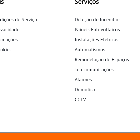
is
Serviços
dições de Serviço
Deteção de Incêndios
rivacidade
Painéis Fotovoltaicos
lamações
Instalações Elétricas
ookies
Automatismos
Remodelação de Espaços
Telecomunicações
Alarmes
Domótica
CCTV