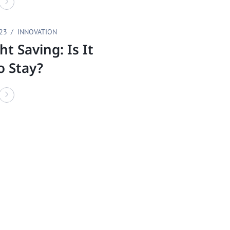
023
INNOVATION
ht Saving: Is It
o Stay?