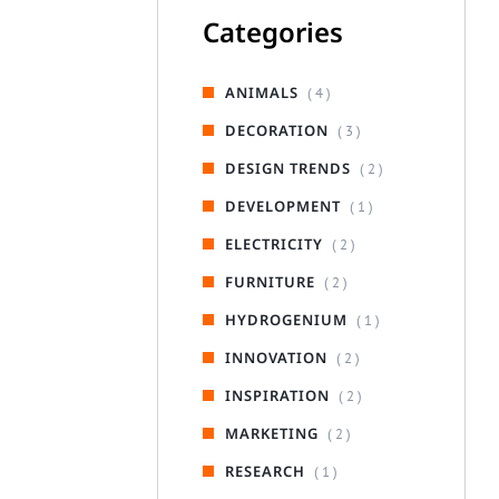
Categories
ANIMALS
( 4 )
DECORATION
( 3 )
DESIGN TRENDS
( 2 )
DEVELOPMENT
( 1 )
ELECTRICITY
( 2 )
FURNITURE
( 2 )
HYDROGENIUM
( 1 )
INNOVATION
( 2 )
INSPIRATION
( 2 )
MARKETING
( 2 )
RESEARCH
( 1 )