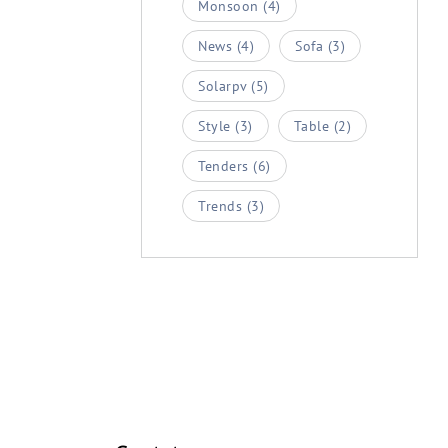
Monsoon
(4)
News
(4)
Sofa
(3)
Solarpv
(5)
Style
(3)
Table
(2)
Tenders
(6)
Trends
(3)