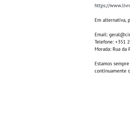
https://www.liv
Em alternativa, 
Email: geral@cir
Telefone: +351 
Morada: Rua da 
Estamos sempre 
continuamente o