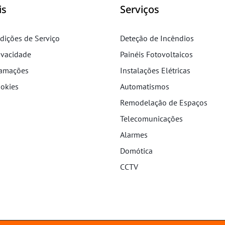
is
Serviços
dições de Serviço
Deteção de Incêndios
rivacidade
Painéis Fotovoltaicos
lamações
Instalações Elétricas
ookies
Automatismos
Remodelação de Espaços
Telecomunicações
Alarmes
Domótica
CCTV