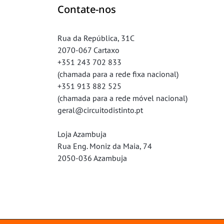
Contate-nos
Rua da República, 31C
2070-067 Cartaxo
+351 243 702 833
(chamada para a rede fixa nacional)
+351 913 882 525
(chamada para a rede móvel nacional)
geral@circuitodistinto.pt
Loja Azambuja
Rua Eng. Moniz da Maia, 74
2050-036 Azambuja