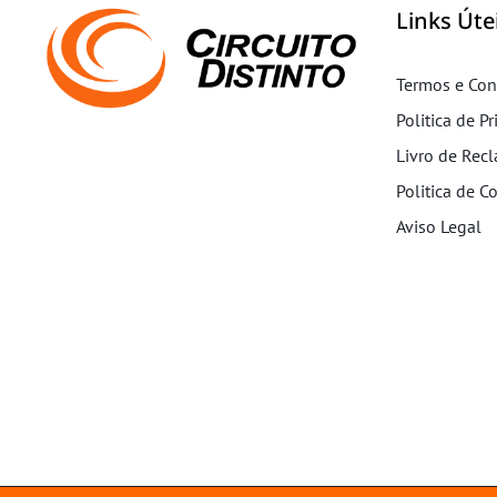
Links Úte
Termos e Con
Politica de P
Livro de Rec
Politica de C
Aviso Legal