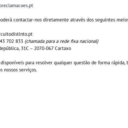
roreclamacoes.pt
poderá contactar-nos diretamente através dos seguintes meio
cuitodistinto.pt
243 702 833
(chamada para a rede fixa nacional)
República, 31C – 2070-067 Cartaxo
disponíveis para resolver qualquer questão de forma rápida
s nossos serviços.